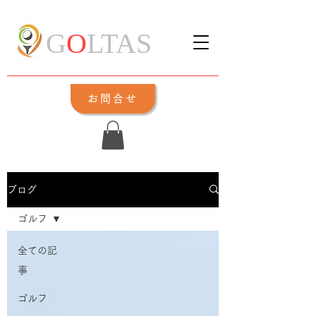
G
O
LTAS
お問合せ
ブログ
ゴルフ
全ての記
事
ゴルフ