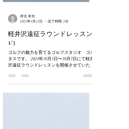
祥太 米光
2025年4月12日
読了時間: 2分
軽井沢遠征ラウンドレッスン
1/3
ゴルフの魅力を育てるゴルフスタジオ ゴル
タスです。 2024年10月5日〜10月7日にて軽井
沢遠征ラウンドレッスンを開催させていただ
きました。 今回はメンバーが皆様東京の方
なので私は初日の始発で移動、昼前に軽井沢
へ到着。...