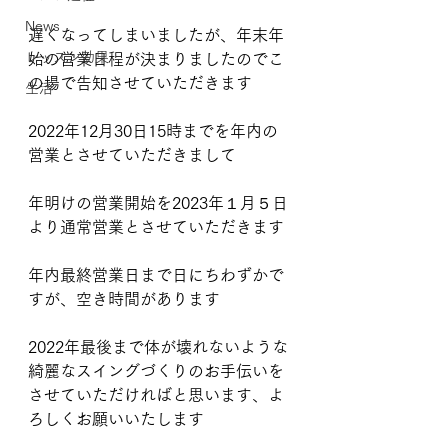
News
遅くなってしまいましたが、年末年
レッスン効果
始の営業日程が決まりましたのでこ
の場で告知させていただきます
生活
2022年12月30日15時までを年内の
営業とさせていただきまして
年明けの営業開始を2023年１月５日
より通常営業とさせていただきます
年内最終営業日まで日にちわずかで
すが、空き時間があります
2022年最後まで体が壊れないような
綺麗なスイングづくりのお手伝いを
させていただければと思います、よ
ろしくお願いいたします