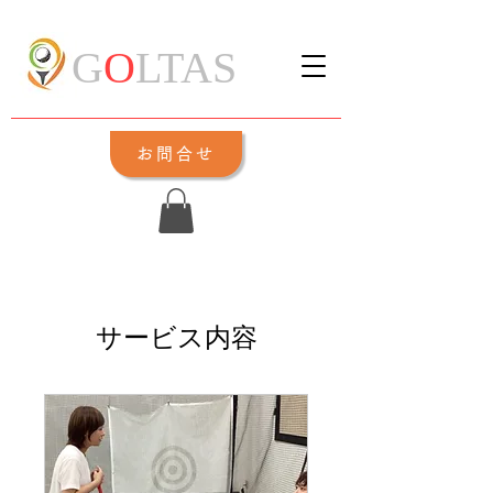
G
O
LTAS
お問合せ
サービス内容