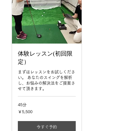
体験レッスン(初回限
定）
まずはレッスンをお試しくださ
い。 あなたのスイングを解析
し、お悩みの解決法をご提案さ
せて頂きます。
45分
5,500
￥5,500
円
今すぐ予約