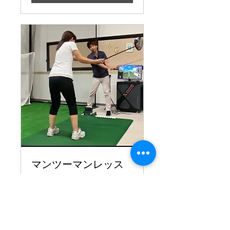
マンツーマンレッス
ン（単発）
ゴルフシュミレーターを使っ
て、正確なデータを基に