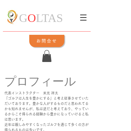
G
O
LTAS
お問合せ
プロフィール
代表インストラクター 米光 祥太
「ゴルフは人生を豊かにする」と考え従事させていた
だいております。豊かな人がするものだと思われてる
かも知れませんが、私は逆だと考えており、やってい
るからこそ得られる経験から豊かになっていけると私
は思います。
近年は親しみやすくなったゴルフを通じて多くの方が
得られるものは多いです。