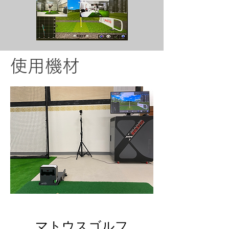
使用機材
マトウスゴル
フ