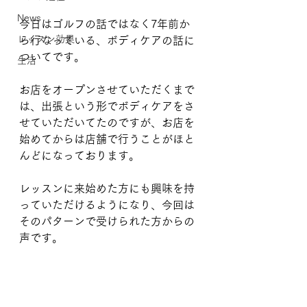
News
今日はゴルフの話ではなく7年前か
レッスン効果
ら行なっている、ボディケアの話に
ついてです。
生活
お店をオープンさせていただくまで
は、出張という形でボディケアをさ
せていただいてたのですが、お店を
始めてからは店舗で行うことがほと
んどになっております。
レッスンに来始めた方にも興味を持
っていただけるようになり、今回は
そのパターンで受けられた方からの
声です。