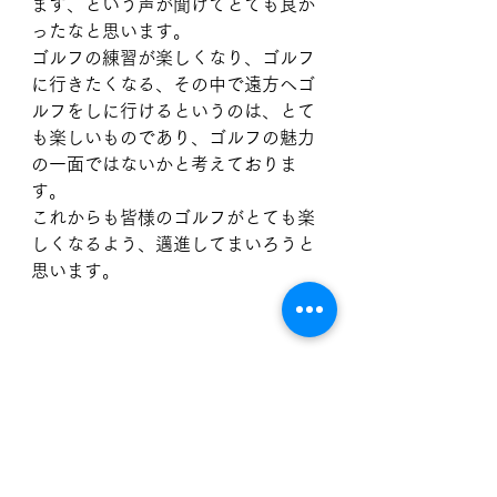
ます、という声が聞けてとても良か
ったなと思います。
ゴルフの練習が楽しくなり、ゴルフ
に行きたくなる、その中で遠方へゴ
ルフをしに行けるというのは、とて
も楽しいものであり、ゴルフの魅力
の一面ではないかと考えておりま
す。
これからも皆様のゴルフがとても楽
しくなるよう、邁進してまいろうと
思います。
ゴルタス　米光祥太
ゴルフレッスン
ゴルフ初心者
ゴルフ男子
ゴルフ女子
ゴルフ練習
スポーツ
ゴルフスイング
旅行
ゴルフ旅行
北海道
ゴルフ遠征